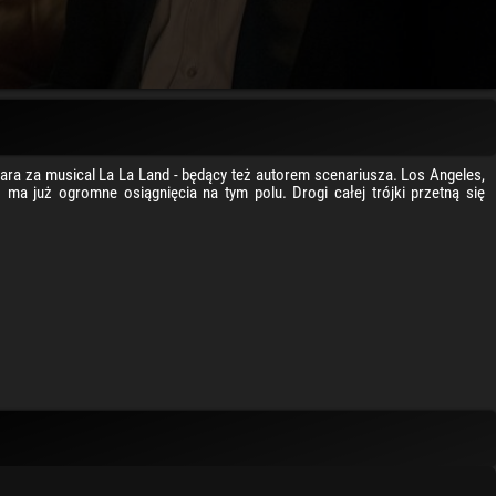
ra za musical La La Land - będący też autorem scenariusza. Los Angeles,
 ma już ogromne osiągnięcia na tym polu. Drogi całej trójki przetną się