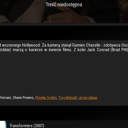
Treść niedostępna
zd wczesnego Hollywood. Za kamerą stanął Damien Chazelle - zdobywca Osca
obbie) marzą o karierze w świecie filmu. Z kolei Jack Conrad (Brad Pitt)
 Ferraez, Shane Powers,
Phoebe Tonkin
,
Troy Metcalf
,
Jovan Adepo
Transformers (2007)