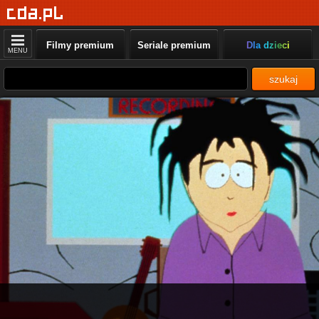
Filmy premium
Seriale premium
Dla dzieci
MENU
szukaj