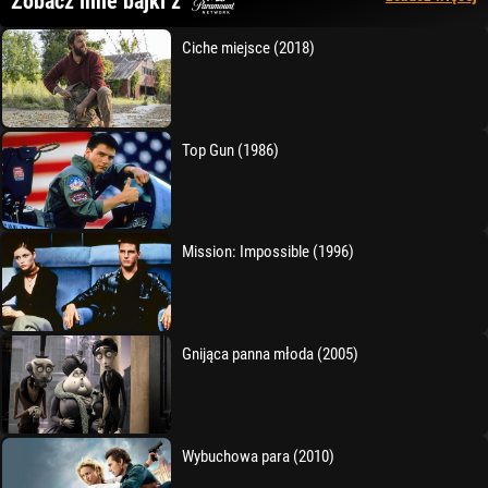
Zobacz inne bajki z
Ciche miejsce (2018)
Top Gun (1986)
Mission: Impossible (1996)
Gnijąca panna młoda (2005)
Wybuchowa para (2010)