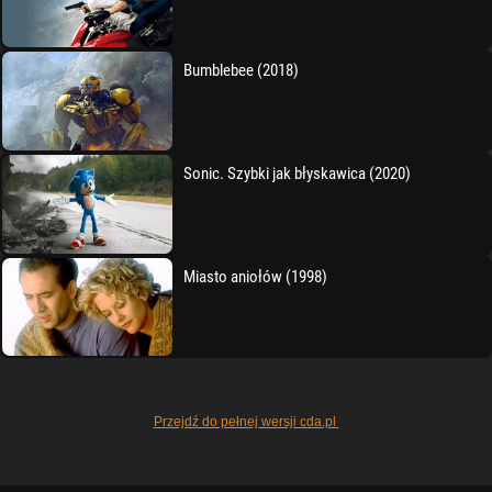
Bumblebee (2018)
Sonic. Szybki jak błyskawica (2020)
Miasto aniołów (1998)
Przejdź do pełnej wersji cda.pl