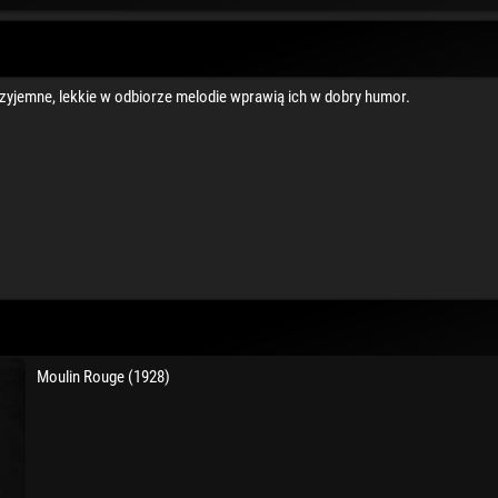
yjemne, lekkie w odbiorze melodie wprawią ich w dobry humor.
Moulin Rouge (1928)