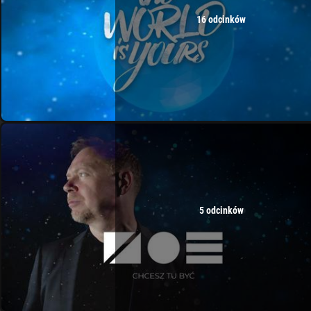
16 odcinków
5 odcinków