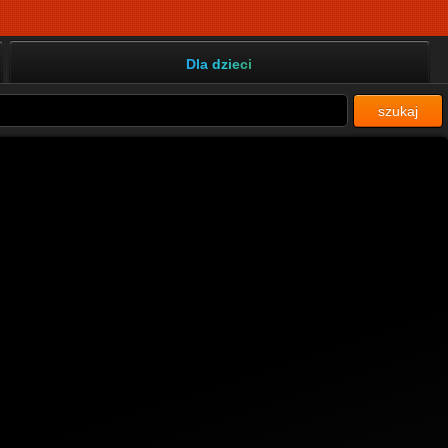
Dla dzieci
szukaj