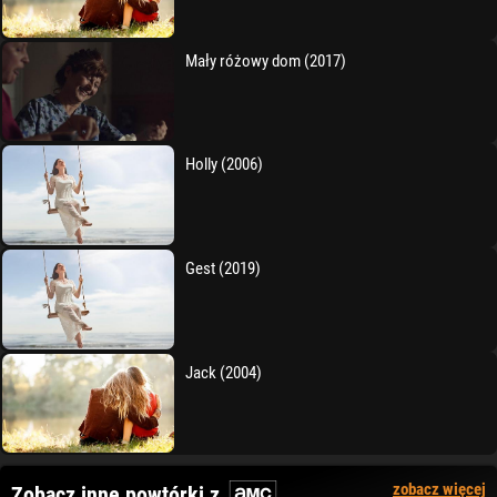
Mały różowy dom (2017)
Holly (2006)
Gest (2019)
Jack (2004)
zobacz więcej
Zobacz inne powtórki z