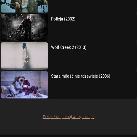
Policja (2002)
Wolf Creek 2 (2013)
Stara miłość nie rdzewieje (2006)
Przejdź do pełnej wersji cda.pl