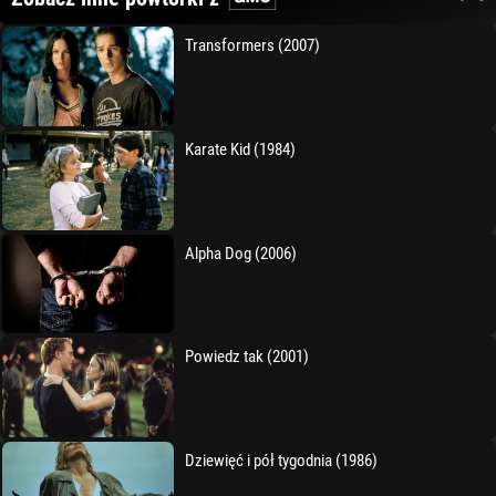
Transformers (2007)
Karate Kid (1984)
Alpha Dog (2006)
Powiedz tak (2001)
Dziewięć i pół tygodnia (1986)