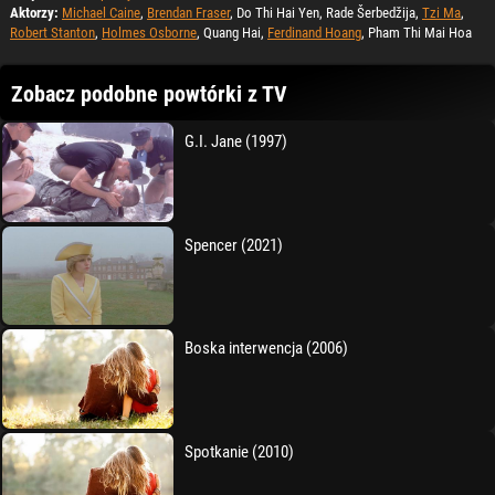
Aktorzy:
Michael Caine
,
Brendan Fraser
, Do Thi Hai Yen, Rade Šerbedžija,
Tzi Ma
,
Robert Stanton
,
Holmes Osborne
, Quang Hai,
Ferdinand Hoang
, Pham Thi Mai Hoa
Zobacz podobne powtórki z TV
G.I. Jane (1997)
Spencer (2021)
Boska interwencja (2006)
Spotkanie (2010)