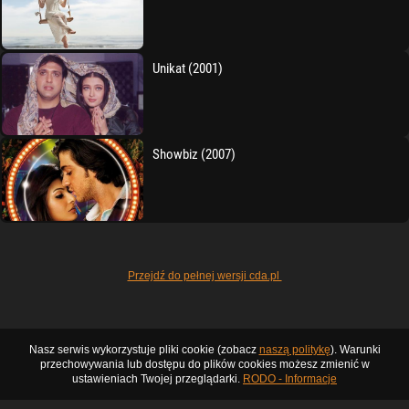
Unikat (2001)
Showbiz (2007)
Przejdź do pełnej wersji cda.pl
Nasz serwis wykorzystuje pliki cookie (zobacz
naszą politykę
). Warunki
przechowywania lub dostępu do plików cookies możesz zmienić w
ustawieniach Twojej przeglądarki.
RODO - Informacje