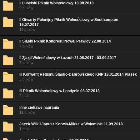
II Lubelski Piknik Wolnościowy 18.08.2018
9 plików
II Otwarty Polonijny Piknik Wolnościowy w Southampton
15.07.2017
11 plików
II Śląski Piknik Kongresu Nowej Prawicy 22.08.2014
7 plików
II Zjazd Wolnościowy w Łazach 31.08.2017 - 03.09.2017
7 plików
III Konwent Regionu Śląsko-Dąbrowskiego KNP 18.01.2014 Piasek
5 plików
III Piknik Wolnościowy w Londynie 08.07.2018
3 pliki
Inne ciekawe nagrania
11 plików
Jacek Wilk i Janusz Korwin-Mikke w Wołominie 11.09.2018
1 plik