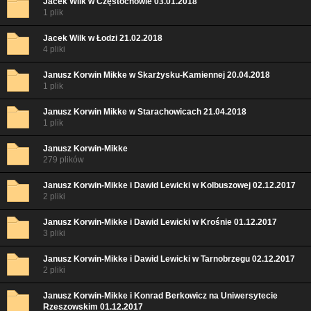
Jacek Wilk w Częstochowie 03.01.2018
1 plik
Jacek Wilk w Łodzi 21.02.2018
4 pliki
Janusz Korwin Mikke w Skarżysku-Kamiennej 20.04.2018
1 plik
Janusz Korwin Mikke w Starachowicach 21.04.2018
1 plik
Janusz Korwin-Mikke
279 plików
Janusz Korwin-Mikke i Dawid Lewicki w Kolbuszowej 02.12.2017
2 pliki
Janusz Korwin-Mikke i Dawid Lewicki w Krośnie 01.12.2017
3 pliki
Janusz Korwin-Mikke i Dawid Lewicki w Tarnobrzegu 02.12.2017
2 pliki
Janusz Korwin-Mikke i Konrad Berkowicz na Uniwersytecie
Rzeszowskim 01.12.2017