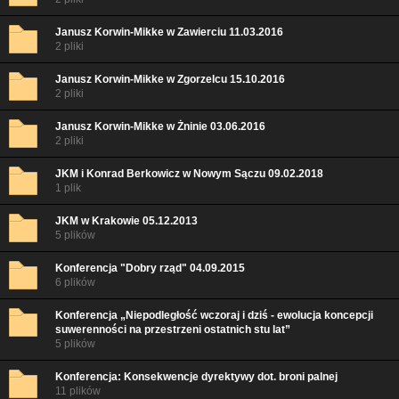
Janusz Korwin-Mikke w Zawierciu 11.03.2016
2 pliki
Janusz Korwin-Mikke w Zgorzelcu 15.10.2016
2 pliki
Janusz Korwin-Mikke w Żninie 03.06.2016
2 pliki
JKM i Konrad Berkowicz w Nowym Sączu 09.02.2018
1 plik
JKM w Krakowie 05.12.2013
5 plików
Konferencja "Dobry rząd" 04.09.2015
6 plików
Konferencja „Niepodległość wczoraj i dziś - ewolucja koncepcji
suwerenności na przestrzeni ostatnich stu lat”
5 plików
Konferencja: Konsekwencje dyrektywy dot. broni palnej
11 plików