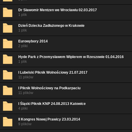
Dr Sławomir Mentzen we Wrocławiu 02.03.2017
1 plik
Dzień Dziecka Zadłużonego w Krakowie
1 plik
Eurowybory 2014
2 pliki
Hyde Park z Przemysławem Wiplerem w Rzeszowie 01.04.2016
1 plik
I Lubelski Piknik Wolnościowy 21.07.2017
11 plików
I Piknik Wolnościowy na Podkarpaciu
11 plików
I Śląski Piknik KNP 24.08.2013 Katowice
4 pliki
II Kongres Nowej Prawicy 23.03.2014
9 plików