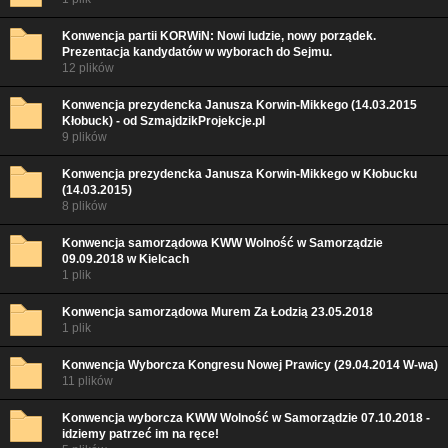
Konwencja partii KORWiN: Nowi ludzie, nowy porządek.
Prezentacja kandydatów w wyborach do Sejmu.
12 plików
Konwencja prezydencka Janusza Korwin-Mikkego (14.03.2015
Kłobuck) - od SzmajdzikProjekcje.pl
9 plików
Konwencja prezydencka Janusza Korwin-Mikkego w Kłobucku
(14.03.2015)
8 plików
Konwencja samorządowa KWW Wolność w Samorządzie
09.09.2018 w Kielcach
1 plik
Konwencja samorządowa Murem Za Łodzią 23.05.2018
1 plik
Konwencja Wyborcza Kongresu Nowej Prawicy (29.04.2014 W-wa)
11 plików
Konwencja wyborcza KWW Wolność w Samorządzie 07.10.2018 -
idziemy patrzeć im na ręce!