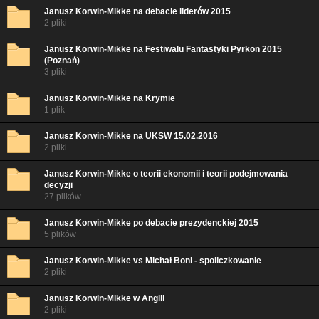
Janusz Korwin-Mikke na debacie liderów 2015
2 pliki
Janusz Korwin-Mikke na Festiwalu Fantastyki Pyrkon 2015
(Poznań)
3 pliki
Janusz Korwin-Mikke na Krymie
1 plik
Janusz Korwin-Mikke na UKSW 15.02.2016
2 pliki
Janusz Korwin-Mikke o teorii ekonomii i teorii podejmowania
decyzji
27 plików
Janusz Korwin-Mikke po debacie prezydenckiej 2015
5 plików
Janusz Korwin-Mikke vs Michał Boni - spoliczkowanie
2 pliki
Janusz Korwin-Mikke w Anglii
2 pliki