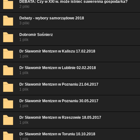
DEBATA: Czy w XXI w. może istnieć suwerenna gospodarka?
2 pliki
Debaty - wybory samorządowe 2018
3 pliki
Dobromir Sośnierz
1 plik
Dr Sławomir Mentzen w Kaliszu 17.02.2018
1 plik
Dr Sławomir Mentzen w Lublinie 02.02.2018
1 plik
Dr Sławomir Mentzen w Poznaniu 21.04.2017
1 plik
Dr Sławomir Mentzen w Poznaniu 30.05.2017
1 plik
Dr Sławomir Mentzen w Rzeszowie 18.05.2017
1 plik
Dr Sławomir Mentzen w Toruniu 10.10.2018
1 plik