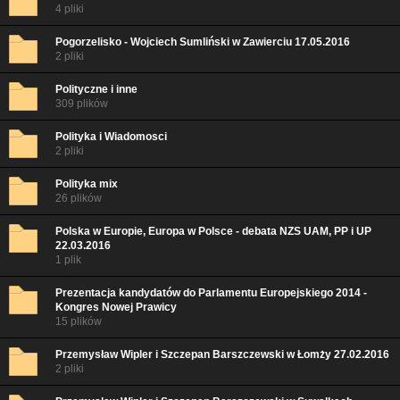
4 pliki
Pogorzelisko - Wojciech Sumliński w Zawierciu 17.05.2016
2 pliki
Polityczne i inne
309 plików
Polityka i Wiadomosci
2 pliki
Polityka mix
26 plików
Polska w Europie, Europa w Polsce - debata NZS UAM, PP i UP
22.03.2016
1 plik
Prezentacja kandydatów do Parlamentu Europejskiego 2014 -
Kongres Nowej Prawicy
15 plików
Przemysław Wipler i Szczepan Barszczewski w Łomży 27.02.2016
2 pliki