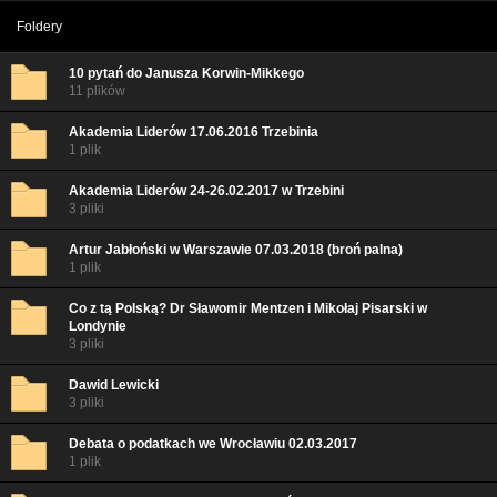
Foldery
10 pytań do Janusza Korwin-Mikkego
11 plików
Akademia Liderów 17.06.2016 Trzebinia
1 plik
Akademia Liderów 24-26.02.2017 w Trzebini
3 pliki
Artur Jabłoński w Warszawie 07.03.2018 (broń palna)
1 plik
Co z tą Polską? Dr Sławomir Mentzen i Mikołaj Pisarski w
Londynie
3 pliki
Dawid Lewicki
3 pliki
Debata o podatkach we Wrocławiu 02.03.2017
1 plik