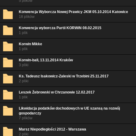
5 plików
Konwencja Wyborcza Nowej Prawicy JKM 05.10.2014 Katowice
18 plików
Konwencja wyborcza Partii KORWiN 08.02.2015
1 plik
Korwin Mikke
1 plik
Korwin-ball, 13.11.2014 Kraków
3 pliki
Ks. Tadeusz Isakowicz-Zaleski w Trzebini 25.11.2017
2 pliki
Leszek Żebrowski w Chrzanowie 12.02.2017
1 plik
Likwidacja podatków dochodowych w UE szansą na rozwój
gospodarczy
7 plików
Marsz Niepodległości 2012 - Warszawa
2 pliki