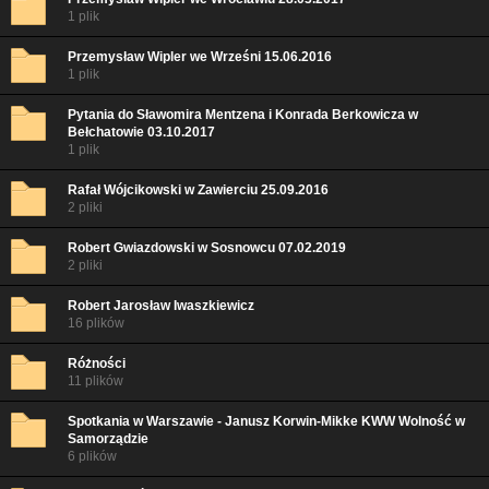
1 plik
Przemysław Wipler we Wrześni 15.06.2016
1 plik
Pytania do Sławomira Mentzena i Konrada Berkowicza w
Bełchatowie 03.10.2017
1 plik
Rafał Wójcikowski w Zawierciu 25.09.2016
2 pliki
Robert Gwiazdowski w Sosnowcu 07.02.2019
2 pliki
Robert Jarosław Iwaszkiewicz
16 plików
Różności
11 plików
Spotkania w Warszawie - Janusz Korwin-Mikke KWW Wolność w
Samorządzie
6 plików