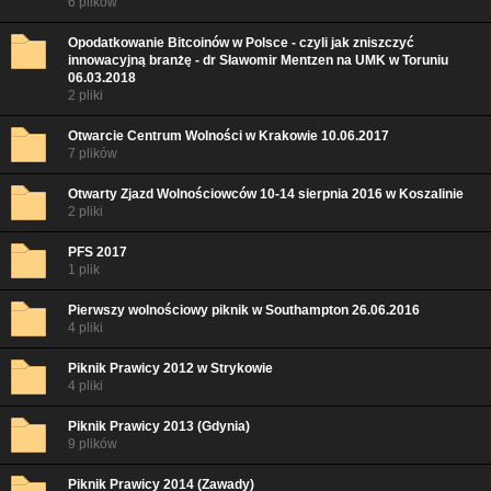
6 plików
Opodatkowanie Bitcoinów w Polsce - czyli jak zniszczyć
innowacyjną branżę - dr Sławomir Mentzen na UMK w Toruniu
06.03.2018
2 pliki
Otwarcie Centrum Wolności w Krakowie 10.06.2017
7 plików
Otwarty Zjazd Wolnościowców 10-14 sierpnia 2016 w Koszalinie
2 pliki
PFS 2017
1 plik
Pierwszy wolnościowy piknik w Southampton 26.06.2016
4 pliki
Piknik Prawicy 2012 w Strykowie
4 pliki
Piknik Prawicy 2013 (Gdynia)
9 plików
Piknik Prawicy 2014 (Zawady)