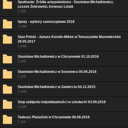
Spotkanie: Źródła antypolonizmu - Stanisław Michalkiewicz,
Leszek Żebrowski, Ireneusz Lisiak
1 plik
Spoty - wybory samorządowe 2018
2 pliki
Stan Polski - Janusz Korwin-Mikke w Tomaszowie Mazowieckim
26.05.2017
2 pliki
Stanisław Michalkiewicz w Chrzanowie 01.10.2016
1 plik
Stanisław Michalkiewicz w Sosnowcu 05.06.2016
1 plik
Stanisław Michalkiewicz w Zawierciu 04.12.2015
2 pliki
Stop zabijaniu indywidualności w szkołach! 03.09.2018
2 pliki
Tadeusz Płużański w Chrzanowie 06.08.2016
1 plik