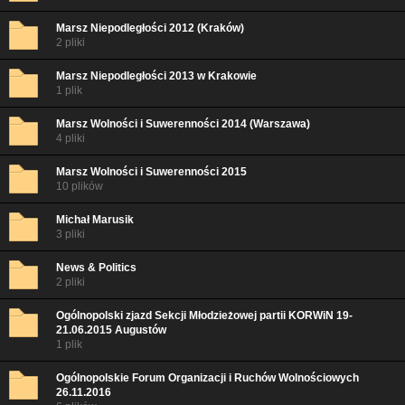
Marsz Niepodległości 2012 (Kraków)
2 pliki
Marsz Niepodległości 2013 w Krakowie
1 plik
Marsz Wolności i Suwerenności 2014 (Warszawa)
4 pliki
Marsz Wolności i Suwerenności 2015
10 plików
Michał Marusik
3 pliki
News & Politics
2 pliki
Ogólnopolski zjazd Sekcji Młodzieżowej partii KORWiN 19-
21.06.2015 Augustów
1 plik
Ogólnopolskie Forum Organizacji i Ruchów Wolnościowych
26.11.2016