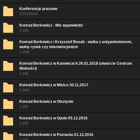
Konferencje prasowe
230 plików
Konrad Berkowicz - Mix wypowiedzi
1 plik
Konrad Berkowicz i Krzysztof Bosak - walka z antypolonizmem,
wolny rynek czy interwencjonizm
2 pliki
Konrad Berkowicz w Katowicach 26.01.2018 (otwarcie Centrum
Wolności)
1 plik
Konrad Berkowicz w Mielcu 30.11.2017
2 pliki
Konrad Berkowicz w Olsztynie
1 plik
Konrad Berkowicz w Opolu 05.12.2016
1 plik
Konrad Berkowicz w Poznaniu 01.12.2016
1 plik