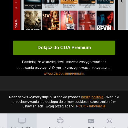
Dołącz do CDA Premium
Pamiętaj, że w każdej chwili możesz zrezygnować bez
podawania przyczyny! O tym jak zrezygnować przeczytasz tu:
www.cda.pl/usunpremium
.
Nasz serwis wykorzystuje pliki cookie (zobacz
naszą politykę
). Warunki
przechowywania lub dostępu do plików cookies możesz zmienić w
ustawieniach Twojej przeglądarki.
RODO - Informacje