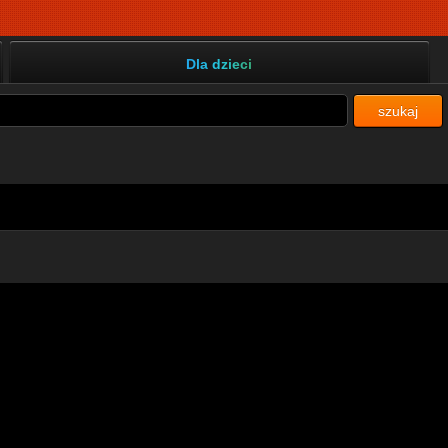
Dla dzieci
szukaj