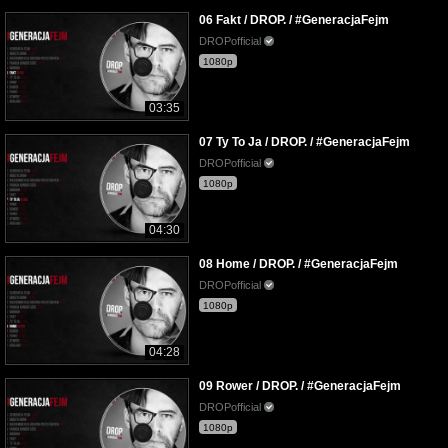
06 Fakt / DROP. / #GeneracjaFejm
DROPofficial
1080p
03:35
07 Ty To Ja / DROP. / #GeneracjaFejm
DROPofficial
1080p
04:30
08 Home / DROP. / #GeneracjaFejm
DROPofficial
1080p
04:28
09 Rower / DROP. / #GeneracjaFejm
DROPofficial
1080p