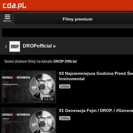
Filmy premium
MENU
DROPofficial
Nowo dodane filmy na kanale
DROP Official
03 Najciemniejsza Godzina Przed Św
Instrumental
1080p
03:58
01 Generacja Fejm / DROP. / #Genera
1080p