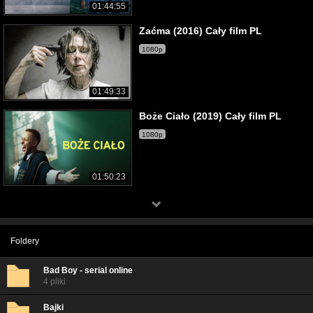
01:44:55
Zaćma (2016) Cały film PL
1080p
01:49:33
Boże Ciało (2019) Cały film PL
1080p
01:50:23
Foldery
Bad Boy - serial online
4 pliki
Bajki