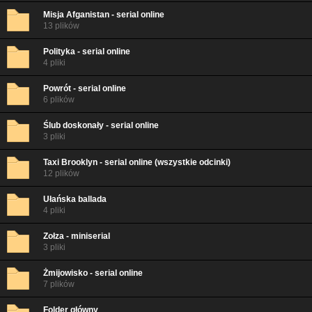
Misja Afganistan - serial online
13 plików
Polityka - serial online
4 pliki
Powrót - serial online
6 plików
Ślub doskonały - serial online
3 pliki
Taxi Brooklyn - serial online (wszystkie odcinki)
12 plików
Ułańska ballada
4 pliki
Zołza - miniserial
3 pliki
Żmijowisko - serial online
7 plików
Folder główny