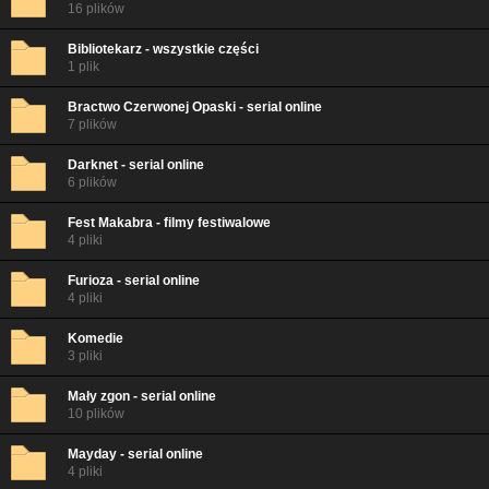
16 plików
Bibliotekarz - wszystkie części
1 plik
Bractwo Czerwonej Opaski - serial online
7 plików
Darknet - serial online
6 plików
Fest Makabra - filmy festiwalowe
4 pliki
Furioza - serial online
4 pliki
Komedie
3 pliki
Mały zgon - serial online
10 plików
Mayday - serial online
4 pliki