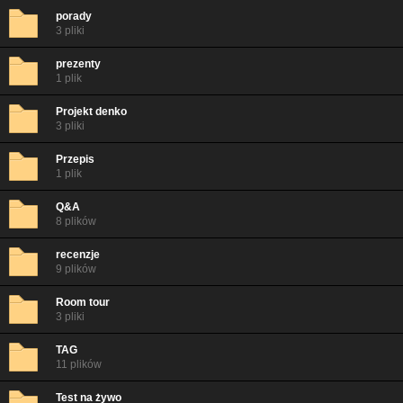
porady
3 pliki
prezenty
1 plik
Projekt denko
3 pliki
Przepis
1 plik
Q&A
8 plików
recenzje
9 plików
Room tour
3 pliki
TAG
11 plików
Test na żywo