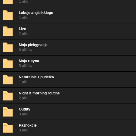
1 plik
Lekcje angielskiego
1 plik
Live
2 pliki
Moja pielęgnacja
6 plików
Moja rutyna
5 plików
Naturalnie z pudełka
1 plik
Night & morning routine
2 pliki
Outfity
3 pliki
Paznokcie
3 pliki