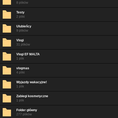
8 plików
Testy
2 pliki
Ulubieńcy
9 plików
Vlogi
31 plików
Vlogi EF MALTA
1 plik
vlogmas
4 pliki
Wyjazdy wakacyjne!
1 plik
Zabiegi kosmetyczne
1 plik
Folder główny
277 plików