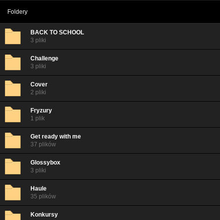
Foldery
BACK TO SCHOOL
3 pliki
Challenge
3 pliki
Cover
2 pliki
Fryzury
1 plik
Get ready with me
37 plików
Glossybox
3 pliki
Haule
35 plików
Konkursy