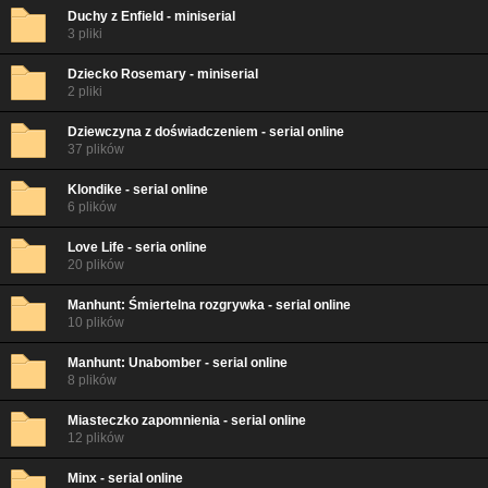
Duchy z Enfield - miniserial
3 pliki
Dziecko Rosemary - miniserial
2 pliki
Dziewczyna z doświadczeniem - serial online
37 plików
Klondike - serial online
6 plików
Love Life - seria online
20 plików
Manhunt: Śmiertelna rozgrywka - serial online
10 plików
Manhunt: Unabomber - serial online
8 plików
Miasteczko zapomnienia - serial online
12 plików
Minx - serial online