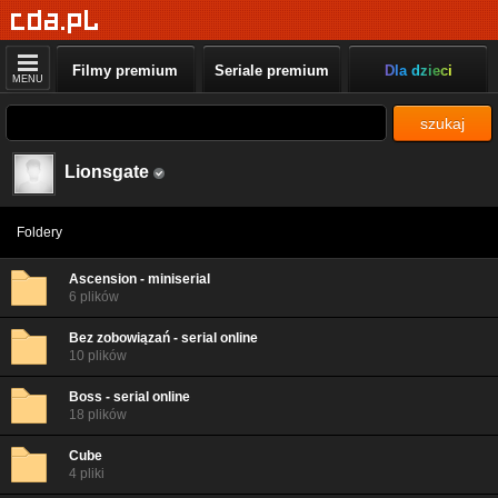
Filmy premium
Seriale premium
Dla dzieci
MENU
szukaj
Lionsgate
Foldery
Ascension - miniserial
6 plików
Bez zobowiązań - serial online
10 plików
Boss - serial online
18 plików
Cube
4 pliki