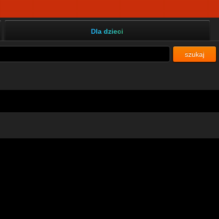
Dla dzieci
szukaj