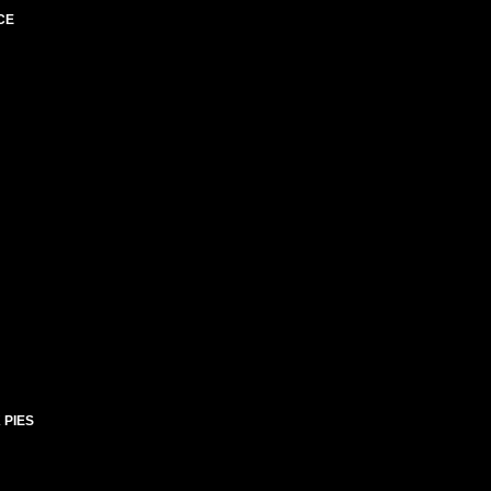
CE
 PIES