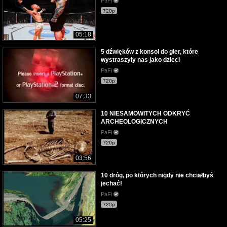
PaFi
720p
05:18
5 dźwięków z konsol do gier, które
wystraszyły nas jako dzieci
PaFi
720p
07:33
10 NIESAMOWITYCH ODKRYĆ
ARCHEOLOGICZNYCH
PaFi
720p
03:56
10 dróg, po których nigdy nie chciałbyś
jechać!
PaFi
720p
05:25