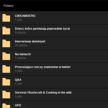
Foldery
CIEKAWOSTKI
1 plik
Dzieci, które pamiętają poprzednie życie
9 plików
Internetowy detektyw!
28 plików
Na faktach!
7 plików
Przerażające rzeczy znalezione w lodzie!
3 pliki
Q&A
1 plik
Survival / Bushcraft & Cooking in the wild
1 plik
UFO