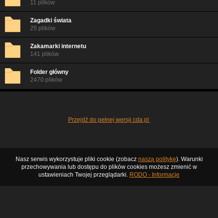
11 plików
Zagadki świata
25 plików
Zakamarki internetu
141 plików
Folder główny
2470 plików
Przejdź do pełnej wersji cda.pl
Nasz serwis wykorzystuje pliki cookie (zobacz
naszą politykę
). Warunki
przechowywania lub dostępu do plików cookies możesz zmienić w
ustawieniach Twojej przeglądarki.
RODO - Informacje