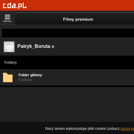
Filmy premium
MENU
Patryk_Boruta
Foldery
Folder główny
0 plików
Nasz serwis wykorzystuje pliki cookie (zobacz
naszą po