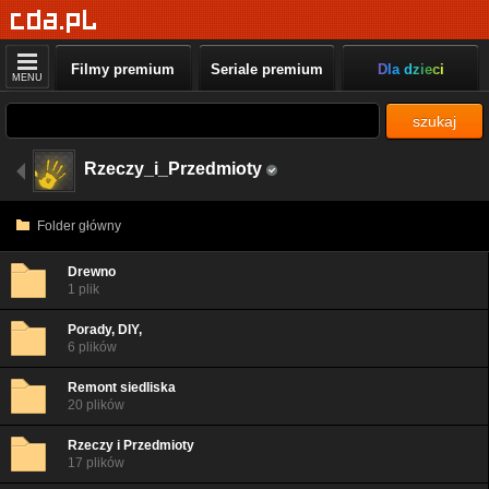
Filmy premium
Seriale premium
Dla dzieci
MENU
szukaj
Rzeczy_i_Przedmioty
Folder główny
Drewno
1 plik
Porady, DIY,
6 plików
Remont siedliska
20 plików
Rzeczy i Przedmioty
17 plików