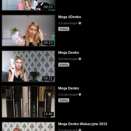
09:23
Mega #Denko
SJsalomeajuli
1080p
09:23
Mega Denko
SJsalomeajuli
1080p
09:31
Mega Denko
SJsalomeajuli
1080p
14:40
Mega Denko Wakacyjne 2015
SJsalomeajuli