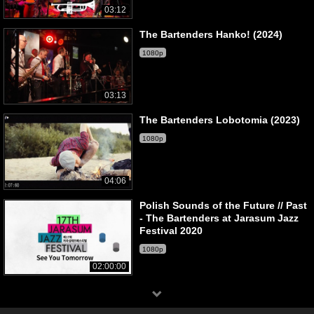
03:12
The Bartenders Hanko! (2024)
1080p
03:13
The Bartenders Lobotomia (2023)
1080p
04:06
Polish Sounds of the Future // Past
- The Bartenders at Jarasum Jazz
Festival 2020
1080p
02:00:00