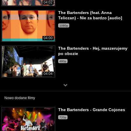
04:02
The Bartenders (feat. Anna
Teliczan) - Nie za bardzo [audio]
1080p
04:00
The Bartenders - Hej, maszerujemy
po obozie
480p
04:04
Nowo dodane filmy
The Bartenders - Grande Cojones
720p