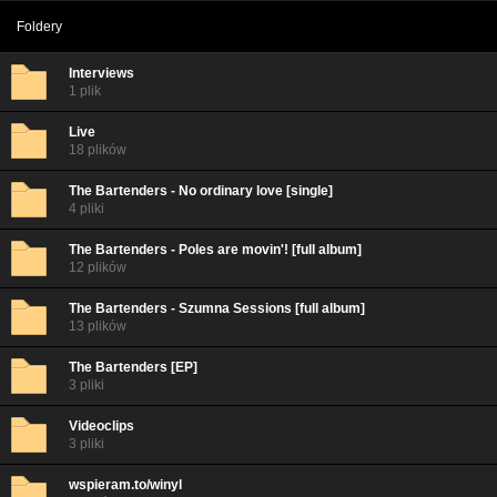
Foldery
Interviews
1 plik
Live
18 plików
The Bartenders - No ordinary love [single]
4 pliki
The Bartenders - Poles are movin'! [full album]
12 plików
The Bartenders - Szumna Sessions [full album]
13 plików
The Bartenders [EP]
3 pliki
Videoclips
3 pliki
wspieram.to/winyl