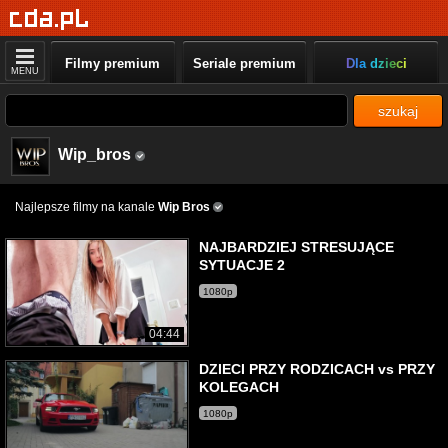
Filmy premium
Seriale premium
Dla dzieci
MENU
szukaj
Wip_bros
Najlepsze filmy na kanale
Wip Bros
NAJBARDZIEJ STRESUJĄCE
SYTUACJE 2
1080p
04:44
DZIECI PRZY RODZICACH vs PRZY
KOLEGACH
1080p