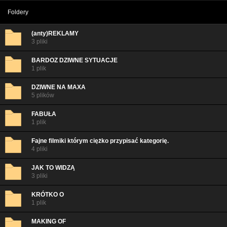
Foldery
(anty)REKLAMY
3 pliki
BARDOZ DZIWNE SYTUACJE
1 plik
DZIWNE NA MAXA
5 plików
FABUŁA
1 plik
Fajne filmiki którym ciężko przypisać kategorię.
4 pliki
JAK TO WIDZĄ
3 pliki
KRÓTKO O
1 plik
MAKING OF