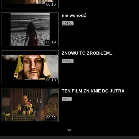
00:16
nie wchodź
1080p
00:19
ZNOWU TO ZROBIŁEM...
1080p
00:18
TEN FILM ZNIKNIE DO JUTRA
480p
00:22