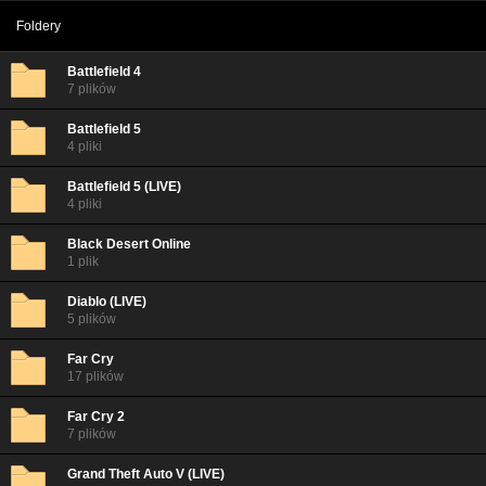
Foldery
Battlefield 4
7 plików
Battlefield 5
4 pliki
Battlefield 5 (LIVE)
4 pliki
Black Desert Online
1 plik
Diablo (LIVE)
5 plików
Far Cry
17 plików
Far Cry 2
7 plików
Grand Theft Auto V (LIVE)