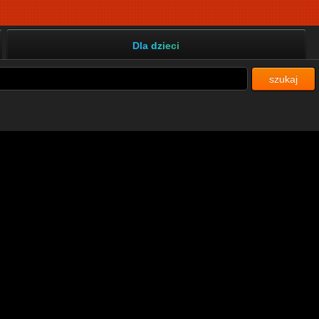
Dla dzieci
szukaj