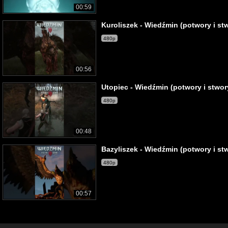
00:59
Kuroliszek - Wiedźmin (potwory i st
480p
00:56
Utopiec - Wiedźmin (potwory i stwor
480p
00:48
Bazyliszek - Wiedźmin (potwory i st
480p
00:57