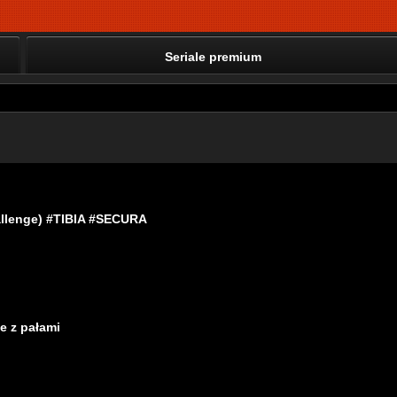
Seriale premium
challenge) #TIBIA #SECURA
e z pałami