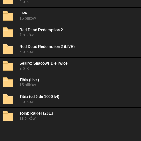
4 pliki
Live
16 plików
Red Dead Redemption 2
7 plików
Red Dead Redemption 2 (LIVE)
8 plików
Sekiro: Shadows Die Twice
2 pliki
Tibia (Live)
15 plików
Tibia (od 0 do 1000 lvl)
5 plików
Tomb Raider (2013)
11 plików
Trine
8 plików