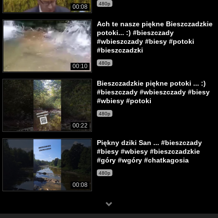
480p
00:08
Ach te nasze piękne Bieszczadzkie
potoki... :) #bieszczady
#wbieszczady #biesy #potoki
#bieszczadzki
480p
00:10
Bieszczadzkie piękne potoki ... :)
#bieszczady #wbieszczady #biesy
#wbiesy #potoki
480p
00:22
Piękny dziki San ... #bieszczady
#biesy #wbiesy #bieszczadzkie
#góry #wgóry #chatkagosia
480p
00:08