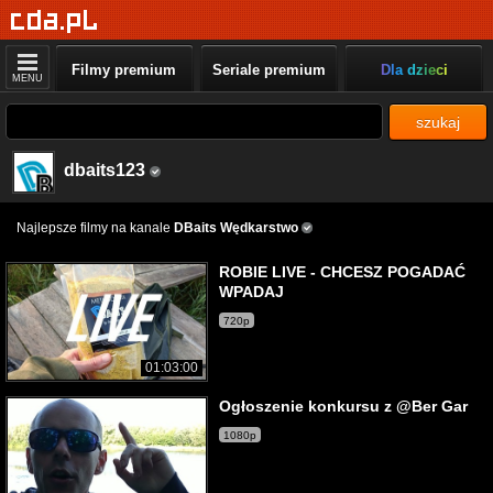
Filmy premium
Seriale premium
Dla dzieci
MENU
szukaj
dbaits123
Najlepsze filmy na kanale
DBaits Wędkarstwo
ROBIE LIVE - CHCESZ POGADAĆ
WPADAJ
720p
01:03:00
Ogłoszenie konkursu z @Ber Gar
1080p