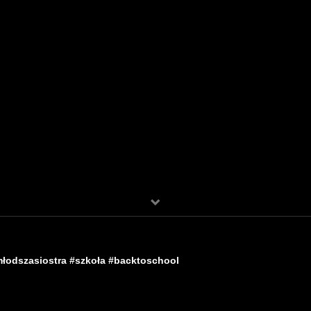
łodszasiostra #szkoła #backtoschool