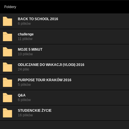
Foldery
BACK TO SCHOOL 2016
6 plików
challenge
11 plików
MOJE 5 MINUT
10 plików
ODLICZANIE DO WAKACJI (VLOGI) 2016
24 pliki
PURPOSE TOUR KRAKÓW 2016
5 plików
Q&A
6 plików
STUDENCKIE ŻYCIE
16 plików
THE SIMS 4