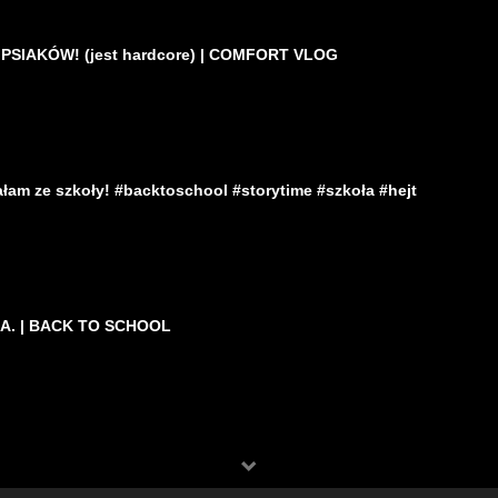
PSIAKÓW! (jest hardcore) | COMFORT VLOG
m ze szkoły! #backtoschool #storytime #szkoła #hejt
A. | BACK TO SCHOOL