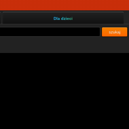
Dla dzieci
szukaj