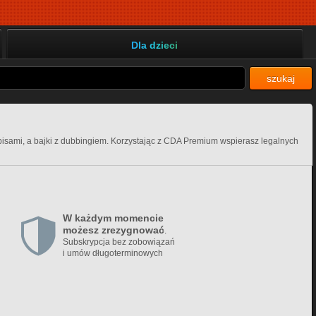
Dla dzieci
szukaj
apisami, a bajki z dubbingiem. Korzystając z CDA Premium wspierasz legalnych
W każdym momencie
możesz zrezygnować
.
Subskrypcja bez zobowiązań
i umów długoterminowych