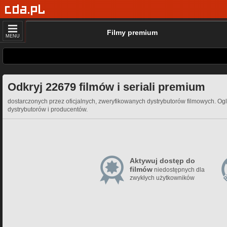
Filmy premium
MENU
Odkryj 22679 filmów i seriali premium
dostarczonych przez oficjalnych, zweryfikowanych dystrybutorów filmowych. Ogl
dystrybutorów i producentów.
Aktywuj dostęp do
filmów
niedostępnych dla
zwykłych użytkowników