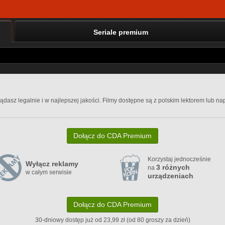
Seriale premium
ądasz legalnie i w najlepszej jakości. Filmy dostępne są z polskim lektorem lub n
Dołącz do CDA Premium
Korzystaj jednocześnie
Wyłącz reklamy
3 różnych
na
w całym serwisie
urządzeniach
Dołącz do CDA Premium
30-dniowy dostęp już od 23,99 zł (od 80 groszy za dzień)