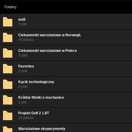
Foldery
audi
1 plik
Ciekawostki warsztatowe w Norwegii.
45 plików
Ciekawostki warsztatowe w Polsce
3 pliki
Favorites
3 pliki
Kącik technologiczny
4 pliki
Krótkie filmiki o mechanice
1 plik
Projekt Golf 2 1.8T
18 plików
Warsztatowe eksperymenty