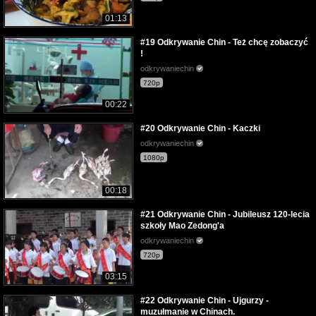
01:13
#19 Odkrywanie Chin - Też chcę zobaczyć
!
odkrywaniechin
720p
00:22
#20 Odkrywanie Chin - Kaczki
odkrywaniechin
1080p
00:18
#21 Odkrywanie Chin - Jubileusz 120-lecia
szkoły Mao Zedong'a
odkrywaniechin
720p
03:15
#22 Odkrywanie Chin - Ujgurzy -
muzułmanie w Chinach.