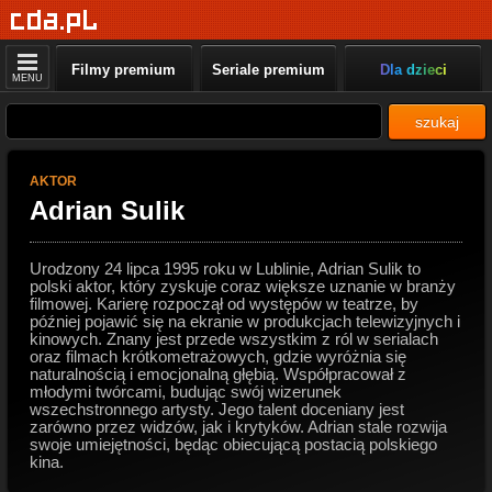
Filmy premium
Seriale premium
Dla dzieci
MENU
szukaj
AKTOR
Adrian Sulik
Urodzony 24 lipca 1995 roku w Lublinie, Adrian Sulik to
polski aktor, który zyskuje coraz większe uznanie w branży
filmowej. Karierę rozpoczął od występów w teatrze, by
później pojawić się na ekranie w produkcjach telewizyjnych i
kinowych. Znany jest przede wszystkim z ról w serialach
oraz filmach krótkometrażowych, gdzie wyróżnia się
naturalnością i emocjonalną głębią. Współpracował z
młodymi twórcami, budując swój wizerunek
wszechstronnego artysty. Jego talent doceniany jest
zarówno przez widzów, jak i krytyków. Adrian stale rozwija
swoje umiejętności, będąc obiecującą postacią polskiego
kina.