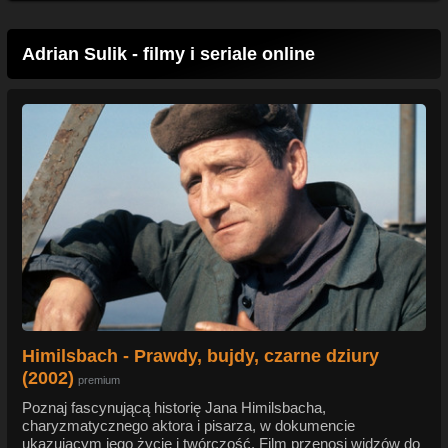
Adrian Sulik - filmy i seriale online
Himilsbach - Prawdy, bujdy, czarne dziury
(2002)
premium
Poznaj fascynującą historię Jana Himilsbacha,
charyzmatycznego aktora i pisarza, w dokumencie
ukazującym jego życie i twórczość. Film przenosi widzów do