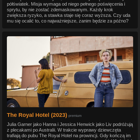
półświatek. Misja wymaga od niego pełnego poświęcenia i
sprytu, by nie zostać zdemaskowanym. Każdy krok
zwiększa ryzyko, a stawka staje się coraz wyższa. Czy uda
mu się ocalić to, co najważniejsze, zanim będzie za późno?
The Royal Hotel (2023)
premium
Julia Garner jako Hanna i Jessica Henwick jako Liv podróżują
z plecakami po Australii. W trakcie wyprawy dziewczęta
trafiają do pubu The Royal Hotel na prowincji. Gdy kończą im