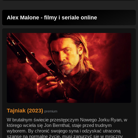
Alex Malone - filmy i seriale online
Tajniak (2023)
premium
W brutalnym świecie przestępczym Nowego Jorku Ryan, w
którego wciela się Jon Bernthal, staje przed trudnym
wyborem. By chronić swojego syna i odzyskać utraconą
szansę na normalne życie, musi zanurzyć się w mroczny