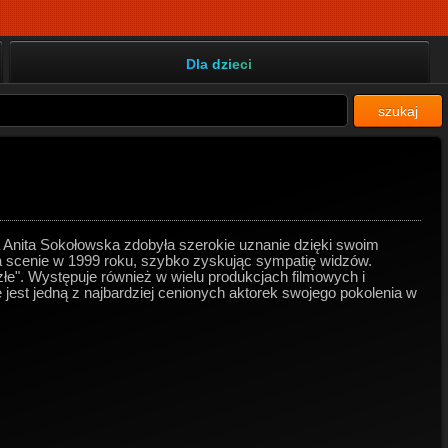
Dla dzieci
szukaj
na Anita Sokołowska zdobyła szerokie uznanie dzięki swoim
 scenie w 1999 roku, szybko zyskując sympatię widzów.
 złe". Występuje również w wielu produkcjach filmowych i
e jest jedną z najbardziej cenionych aktorek swojego pokolenia w