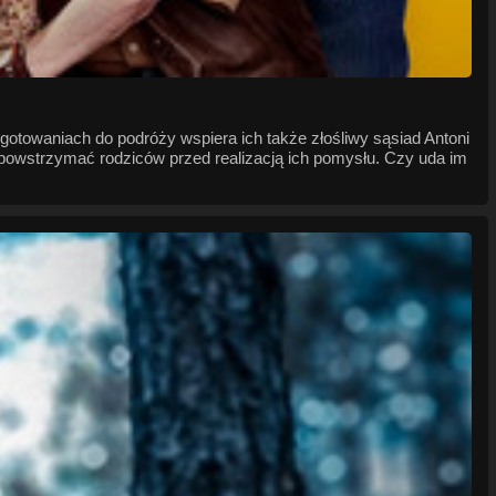
gotowaniach do podróży wspiera ich także złośliwy sąsiad Antoni
 powstrzymać rodziców przed realizacją ich pomysłu. Czy uda im