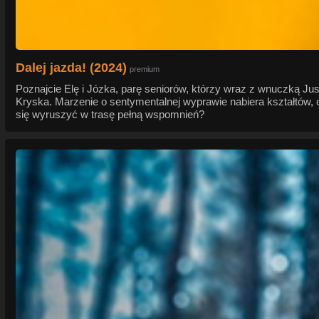
Dalej jazda! (2024)
premium
Poznajcie Elę i Józka, parę seniorów, którzy wraz z wnuczką Jus
Kryska. Marzenie o sentymentalnej wyprawie nabiera kształtów, 
się wyruszyć w trasę pełną wspomnień?