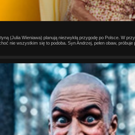
tyną (Julia Wieniawa) planują niezwykłą przygodę po Polsce. W przy
choć nie wszystkim się to podoba. Syn Andrzej, pełen obaw, próbuje