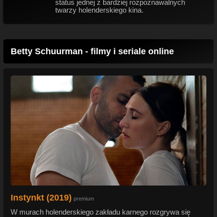
status jednej z bardziej rozpoznawalnych
twarzy holenderskiego kina.
Betty Schuurman - filmy i seriale online
Instynkt (2019)
premium
W murach holenderskiego zakładu karnego rozgrywa się