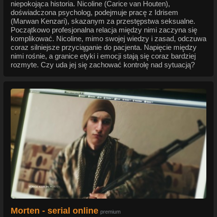
niepokojąca historia. Nicoline (Carice van Houten),
doświadczona psycholog, podejmuje pracę z Idrisem
(Marwan Kenzari), skazanym za przestępstwa seksualne.
Początkowo profesjonalna relacja między nimi zaczyna się
komplikować. Nicoline, mimo swojej wiedzy i zasad, odczuwa
coraz silniejsze przyciąganie do pacjenta. Napięcie między
nimi rośnie, a granice etyki i emocji stają się coraz bardziej
rozmyte. Czy uda jej się zachować kontrolę nad sytuacją?
Morten - serial online
premium