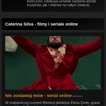
twórczość zdobywa uznanie zarówno wśród
krytyków, jak i widzów na całym świecie.
Caterina Silva - filmy i seriale online
Nie zostawiaj mnie - serial online
premium
W malowniczej scenerii Wenecji detektyw Elena Zonin, grana