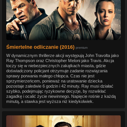
Śmiertelne odliczanie (2016)
premium
W dynamicznym thrillerze akcji występują John Travolta jako
Ray Thompson oraz Christopher Meloni jako Travis. Akcja
toczy się w niebezpiecznych zakątkach miasta, gdzie
doświadczony policjant otrzymuje zadanie rozwiązania
sprawy porwania małego chłopca. Czas nie jest
sprzymierzeńcem, ponieważ na uratowanie dziecka
pozostaje zaledwie 6 godzin i 42 minuty. Ray musi działać
szybko, podejmując ryzykowne decyzje, by rozwikłać
zagadkę i ocalić życie niewinnego. Napięcie rośnie z każdą
minutą, a stawka jest wyższa niż kiedykolwiek.