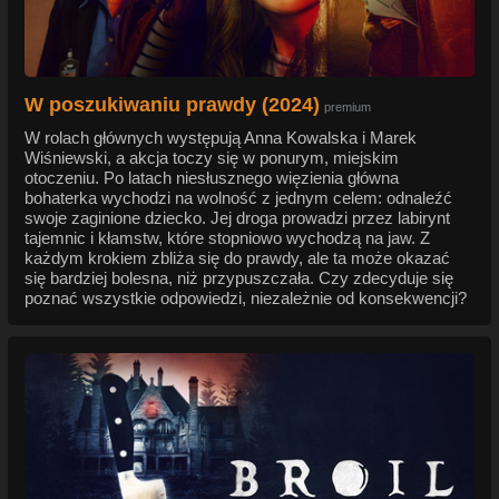
W poszukiwaniu prawdy (2024)
premium
W rolach głównych występują Anna Kowalska i Marek
Wiśniewski, a akcja toczy się w ponurym, miejskim
otoczeniu. Po latach niesłusznego więzienia główna
bohaterka wychodzi na wolność z jednym celem: odnaleźć
swoje zaginione dziecko. Jej droga prowadzi przez labirynt
tajemnic i kłamstw, które stopniowo wychodzą na jaw. Z
każdym krokiem zbliża się do prawdy, ale ta może okazać
się bardziej bolesna, niż przypuszczała. Czy zdecyduje się
poznać wszystkie odpowiedzi, niezależnie od konsekwencji?