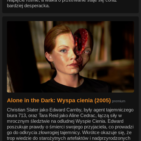
bardziej desperacka.
Alone in the Dark: Wyspa cienia (2005)
premium
Christian Slater jako Edward Carnby, były agent tajemniczego
biura 713, oraz Tara Reid jako Aline Cedrac, łączą siły w
mrocznym śledztwie na odludnej Wyspie Cienia. Edward
poszukuje prawdy o śmierci swojego przyjaciela, co prowadzi
go do odkrycia złowrogiej tajemnicy. Wkrótce okazuje się, że
trop wiedzie do starożytnych artefaktów i nadprzyrodzonych