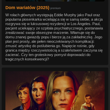
Dom wariatów (2025)
premium
W rolach głównych występują Eddie Murphy jako Paul oraz
popularna piosenkarka wcielająca się w samą siebie, a akcja
rozgrywa się w luksusowej rezydencji w Los Angeles. Paul,
pacjent uciekający ze szpitala psychiatrycznego, postanawia
zrealizować swoje obsesyjne marzenie. Włamuje się do
domu znanej gwiazdy popu i bierze ją za zakładniczkę. Jego
plan jest prosty, ale pełen nieoczekiwanych komplikacji:
zmusić artystkę do poślubienia go. Napięcie rośnie, gdy
granica między rzeczywistością a szaleństwem zaczyna się
zacierać. Czy ten groteskowy pomysł doprowadzi do
tragicznych konsekwencji?