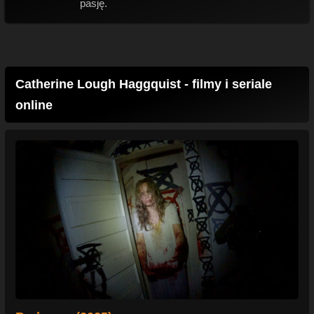
pasję.
Catherine Lough Haggquist - filmy i seriale
online