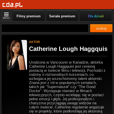
Filmy premium
Seriale premium
Dla dzieci
MENU
szukaj
AKTOR
Catherine Lough Haggquist
5
Urodzona w Vancouver w Kanadzie, aktorka
Catherine Lough Haggquist jest cenioną
postacią w świecie filmu i telewizji. Pochodzi z
rodziny o różnorodnych korzeniach, co
wzbogaca jej wszechstronny talent aktorski.
Znana jest z ról w popularnych serialach,
takich jak "Supernatural" czy "The Good
Doctor". Występuje również w filmach
telewizyjnych, często wcielając się w postaci
pełne emocji i głębi. Jej profesjonalizm i
charyzma przyciągają uwagę widzów na
całym świecie. Catherine regularnie angażuje
się w projekty, które podkreślają jej aktorską