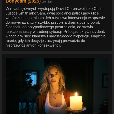
Bodycam (2025)
premium
W rolach głównych występują David Corenswet jako Chris i
Justice Smith jako Sam, dwaj policjanci patrolujący ulice
współczesnego miasta. Ich rutynowa interwencja w sprawie
domowej awantury szybko przybiera dramatyczny obrót.
Dochodzi do przypadkowego postrzelenia, co stawia
funkcjonariuszy w trudnej sytuacji. Próbując ukryć incydent,
wpadają w sieć kłamstw i narastającego niepokoju. Napięcie
rośnie, gdy ich decyzje zaczynają prowadzić do
nieprzewidzianych konsekwencji.