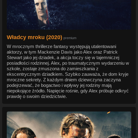
Władcy mroku (2020)
premium
W mrocznym thrillerze fantasy występują utalentowani
aktorzy, w tym Mackenzie Davis jako Alex oraz Patrick
Stewart jako jej dziadek, a akcja toczy się w tajemniczej
posiadłości rodzinnej. Alex, po traumatycznym wydarzeniu w
szkole, zostaje zmuszona do zamieszkania z
ekscentrycznym dziadkiem. Szybko zauważa, że dom kryje
mroczne sekrety. Z każdym dniem dziewczyna zaczyna
podejrzewać, że bogactwo i wpływy jej rodziny mają
niepokojące źródło. Napięcie rośnie, gdy Alex próbuje odkryć
prawdę o swoim dziedzictwie.