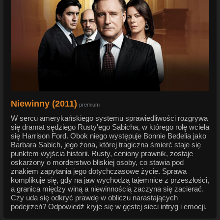
Niewinny (2011)
premium
W sercu amerykańskiego systemu sprawiedliwości rozgrywa
się dramat sędziego Rusty'ego Sabicha, w którego rolę wciela
się Harrison Ford. Obok niego występuje Bonnie Bedelia jako
Barbara Sabich, jego żona, której tragiczna śmierć staje się
punktem wyjścia historii. Rusty, ceniony prawnik, zostaje
oskarżony o morderstwo bliskiej osoby, co stawia pod
znakiem zapytania jego dotychczasowe życie. Sprawa
komplikuje się, gdy na jaw wychodzą tajemnice z przeszłości,
a granica między winą a niewinnością zaczyna się zacierać.
Czy uda się odkryć prawdę w obliczu narastających
podejrzeń? Odpowiedź kryje się w gęstej sieci intryg i emocji.