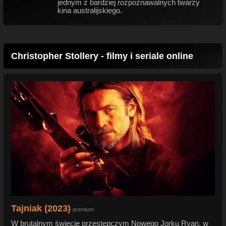
jednym z bardziej rozpoznawalnych twarzy
kina australijskiego.
Christopher Stollery - filmy i seriale online
Tajniak (2023)
premium
W brutalnym świecie przestępczym Nowego Jorku Ryan, w