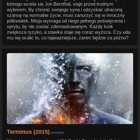
którego wciela się Jon Bernthal, staje przed trudnym
wyborem. By chronić swojego syna i odzyskać utraconą
szansę na normalne życie, musi zanurzyć się w mroczny
półświatek. Misja wymaga od niego pełnego poświęcenia i
sprytu, by nie zostać zdemaskowanym. Każdy krok
zwiększa ryzyko, a stawka staje się coraz wyższa. Czy uda
mu się ocalić to, co najważniejsze, zanim będzie za późno?
Terminus (2015)
premium