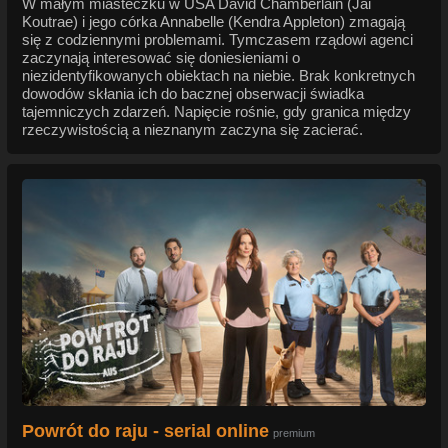
W małym miasteczku w USA David Chamberlain (Jai
Koutrae) i jego córka Annabelle (Kendra Appleton) zmagają
się z codziennymi problemami. Tymczasem rządowi agenci
zaczynają interesować się doniesieniami o
niezidentyfikowanych obiektach na niebie. Brak konkretnych
dowodów skłania ich do bacznej obserwacji świadka
tajemniczych zdarzeń. Napięcie rośnie, gdy granica między
rzeczywistością a nieznanym zaczyna się zacierać.
Powrót do raju - serial online
premium