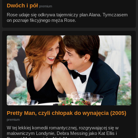
Dwóch i pół
premium
Rose udaje się odkrywa tajemniczy plan Alana. Tymczasem
on poznaje fikcyjnego męża Rose.
Pretty Man, czyli chłopak do wynajęcia (2005)
premium
W tej lekkiej komedii romantycznej, rozgrywającej się w
malowniczym Londynie, Debra Messing jako Kat Ellis i