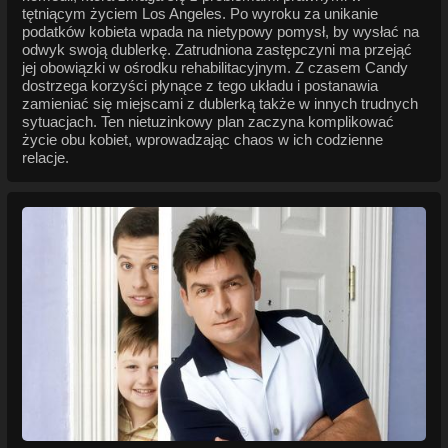
tętniącym życiem Los Angeles. Po wyroku za unikanie
podatków kobieta wpada na nietypowy pomysł, by wysłać na
odwyk swoją dublerkę. Zatrudniona zastępczyni ma przejąć
jej obowiązki w ośrodku rehabilitacyjnym. Z czasem Candy
dostrzega korzyści płynące z tego układu i postanawia
zamieniać się miejscami z dublerką także w innych trudnych
sytuacjach. Ten nietuzinkowy plan zaczyna komplikować
życie obu kobiet, wprowadzając chaos w ich codzienne
relacje.