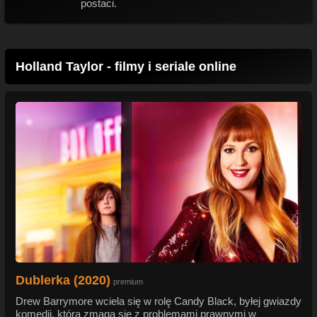
postaci.
Holland Taylor - filmy i seriale online
Dublerka (2020)
premium
Drew Barrymore wciela się w rolę Candy Black, byłej gwiazdy
komedii, która zmaga się z problemami prawnymi w