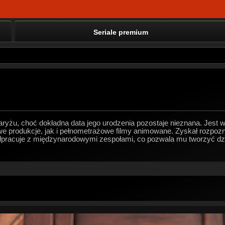
Seriale premium
aryżu, choć dokładna data jego urodzenia pozostaje nieznana. Jest 
produkcje, jak i pełnometrażowe filmy animowane. Zyskał rozpoznaw
łpracuje z międzynarodowymi zespołami, co pozwala mu tworzyć dzie