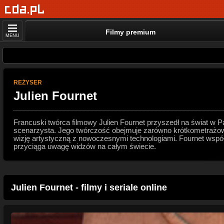
Filmy premium
MENU
REŻYSER
Julien Fournet
Francuski twórca filmowy Julien Fournet przyszedł na świat w P
scenarzysta. Jego twórczość obejmuje zarówno krótkometrażowe 
wizję artystyczną z nowoczesnymi technologiami. Fournet wspó
przyciąga uwagę widzów na całym świecie.
Julien Fournet - filmy i seriale online