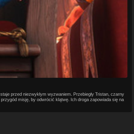
 staje przed niezwykłym wyzwaniem. Przebiegły Tristan, czarny
ną przygód misję, by odwrócić klątwę. Ich droga zapowiada się na