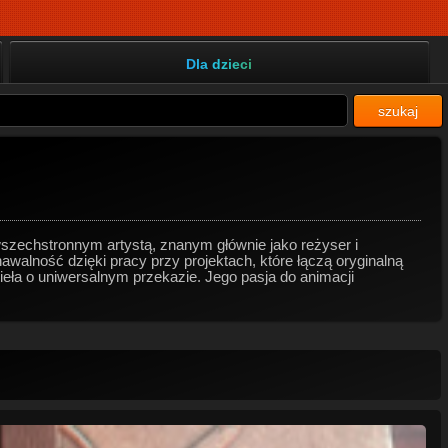
Dla dzieci
szukaj
wszechstronnym artystą, znanym głównie jako reżyser i
alność dzięki pracy przy projektach, które łączą oryginalną
ła o uniwersalnym przekazie. Jego pasja do animacji