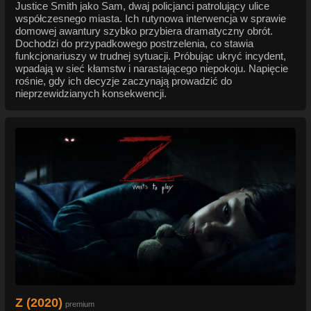
Justice Smith jako Sam, dwaj policjanci patrolujący ulice
współczesnego miasta. Ich rutynowa interwencja w sprawie
domowej awantury szybko przybiera dramatyczny obrót.
Dochodzi do przypadkowego postrzelenia, co stawia
funkcjonariuszy w trudnej sytuacji. Próbując ukryć incydent,
wpadają w sieć kłamstw i narastającego niepokoju. Napięcie
rośnie, gdy ich decyzje zaczynają prowadzić do
nieprzewidzianych konsekwencji.
Z (2020)
premium