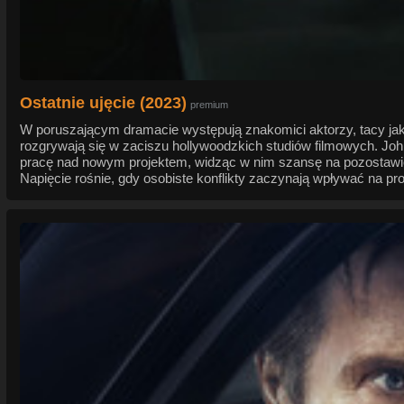
Ostatnie ujęcie (2023)
premium
W poruszającym dramacie występują znakomici aktorzy, tacy ja
rozgrywają się w zaciszu hollywoodzkich studiów filmowych. Joh
pracę nad nowym projektem, widząc w nim szansę na pozostawieni
Napięcie rośnie, gdy osobiste konflikty zaczynają wpływać na pr