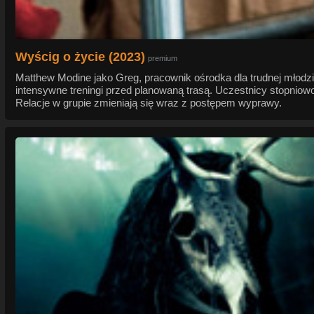
Wyścig o życie (2023)
premium
Matthew Modine jako Greg, pracownik ośrodka dla trudnej młod
intensywne treningi przed planowaną trasą. Uczestnicy stopniow
Relacje w grupie zmieniają się wraz z postępem wyprawy.