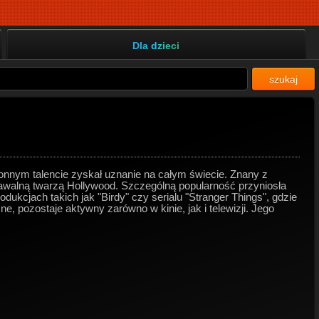
Dla dzieci
szukaj
onnym talencie zyskał uznanie na całym świecie. Znany z
znawalną twarzą Hollywood. Szczególną popularność przyniosła
odukcjach takich jak "Birdy" czy serialu "Stranger Things", gdzie
, pozostaje aktywny zarówno w kinie, jak i telewizji. Jego