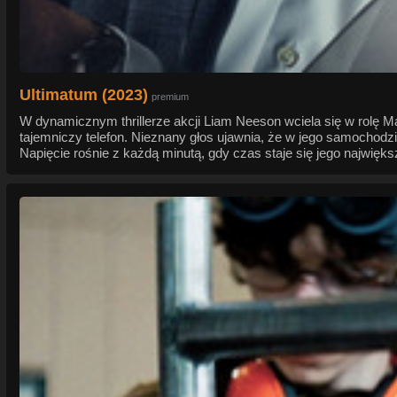
Ultimatum (2023)
premium
W dynamicznym thrillerze akcji Liam Neeson wciela się w rolę M
tajemniczy telefon. Nieznany głos ujawnia, że w jego samochodz
Napięcie rośnie z każdą minutą, gdy czas staje się jego najwię