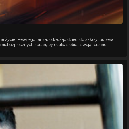
jne życie. Pewnego ranka, odwożąc dzieci do szkoły, odbiera
niebezpiecznych zadań, by ocalić siebie i swoją rodzinę.