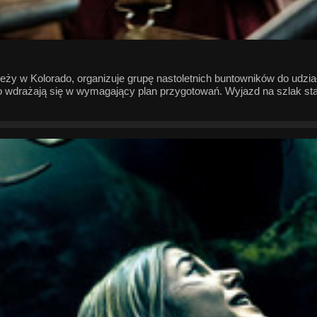
zieży w Kolorado, organizuje grupę nastoletnich buntowników do u
o wdrażają się w wymagający plan przygotowań. Wyjazd na szlak staw