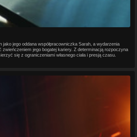
n jako jego oddana współpracowniczka Sarah, a wydarzenia
ć zwieńczeniem jego bogatej kariery. Z determinacją rozpoczyna
rzyć się z ograniczeniami własnego ciała i presją czasu.