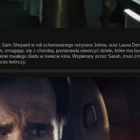
k Sam Shepard w roli schorowanego reżysera Johna, oraz Laura Der
n, zmagając się z chorobą, postanawia stworzyć dzieło, które ma by
e trwałego śladu w świecie kina. Wspierany przez Sarah, musi zmie
oces twórczy.