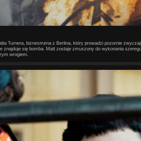
atta Turnera, biznesmena z Berlina, który prowadzi pozornie zwycza
ie znajduje się bomba. Matt zostaje zmuszony do wykonania szeregu 
kszym wrogiem.