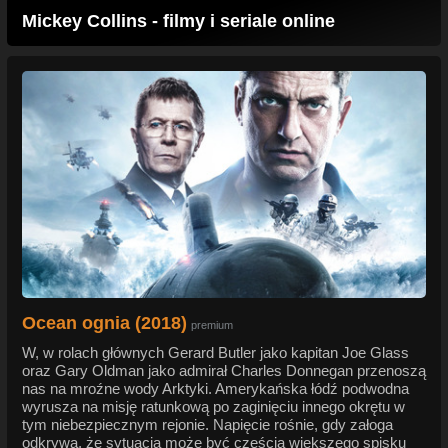
Mickey Collins - filmy i seriale online
Ocean ognia (2018)
premium
W, w rolach głównych Gerard Butler jako kapitan Joe Glass
oraz Gary Oldman jako admirał Charles Donnegan przenoszą
nas na mroźne wody Arktyki. Amerykańska łódź podwodna
wyrusza na misję ratunkową po zaginięciu innego okrętu w
tym niebezpiecznym rejonie. Napięcie rośnie, gdy załoga
odkrywa, że sytuacja może być częścią większego spisku