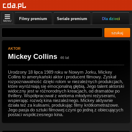
Filmy premium
Seriale premium
Dla dzieci
MENU
szukaj
AKTOR
Mickey Collins
46 lat
Urodzony 18 lipca 1989 roku w Nowym Jorku, Mickey
Collins to amerykański aktor i producent filmowy. Zyskał
rozpoznawalność dzięki rolom w niezależnych produkcjach,
które wyróżniają się emocjonalną głębią. Jego talent aktorski
widoczny jest w różnorodnych kreacjach, od dramatów po
thrillery. Współpracował z wieloma młodymi reżyserami,
wspierając rozwój kina niezależnego. Mickey aktywnie
działa też za kulisami, produkując filmy krótkometrażowe.
Jego pasja do sztuki filmowej czyni go jedną z obiecujących
postaci współczesnego kina.