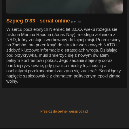
Szpieg D'83 - serial online
premium
W sercu podzielonych Niemiec lat 80.XX wieku rozegra się
historia Martina Raucha (Jonas Nay), młodego żołnierza z
NRD, który zostaje zwerbowany do tajnej misji. Przeniesiony
na Zachód, ma przeniknąć do struktur wojskowych NATO i
zdobyć kluczowe informacje o strategiach wroga. Działając
pod przykrywką, musi zmierzyć się z nowym światem
pełnym kontrastów i pokus. Jego zadanie staje się coraz
bardziej ryzykowne, gdy granica między lojalnością a
osobistymi przekonaniami zaczyna się zacierać. Serial łączy
napięcie szpiegowskie z dramatem politycznym epoki zimnej
wojny.
Przejdź do pełnej wersji cda.pl