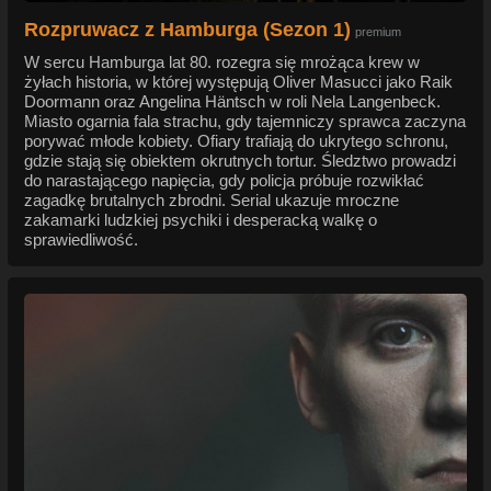
Rozpruwacz z Hamburga (Sezon 1)
premium
W sercu Hamburga lat 80. rozegra się mrożąca krew w
żyłach historia, w której występują Oliver Masucci jako Raik
Doormann oraz Angelina Häntsch w roli Nela Langenbeck.
Miasto ogarnia fala strachu, gdy tajemniczy sprawca zaczyna
porywać młode kobiety. Ofiary trafiają do ukrytego schronu,
gdzie stają się obiektem okrutnych tortur. Śledztwo prowadzi
do narastającego napięcia, gdy policja próbuje rozwikłać
zagadkę brutalnych zbrodni. Serial ukazuje mroczne
zakamarki ludzkiej psychiki i desperacką walkę o
sprawiedliwość.