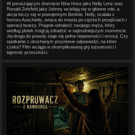
W poruszającym dramacie Nina Hoss jako Nelly Lenz oraz
Ronald Zehrfeld jako Johnny wcielają się w główne role, a
akcja toczy się w powojennym Berlinie. Nelly, ocalała z
horroru Auschwitz, wraca do miasta po ciężkich przejściach i
operacji twarzy. Pragnie odnaleźć swojego męża, który
według plotek mógł ją zdradzić w najtrudniejszym momencie.
Jej droga do prawdy staje się pełna niepewności i emocji. Czy
spotkanie z ukochanym przyniesie odpowiedzi, na które
czeka? Film wciąga w skomplikowaną grę tożsamości i
tajemnic przeszłości.