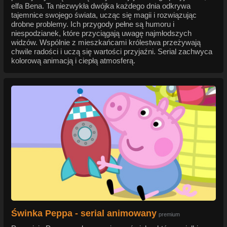
elfa Bena. Ta niezwykła dwójka każdego dnia odkrywa
tajemnice swojego świata, ucząc się magii i rozwiązując
drobne problemy. Ich przygody pełne są humoru i
niespodzianek, które przyciągają uwagę najmłodszych
widzów. Wspólnie z mieszkańcami królestwa przeżywają
chwile radości i uczą się wartości przyjaźni. Serial zachwyca
kolorową animacją i ciepłą atmosferą.
Świnka Peppa - serial animowany
premium