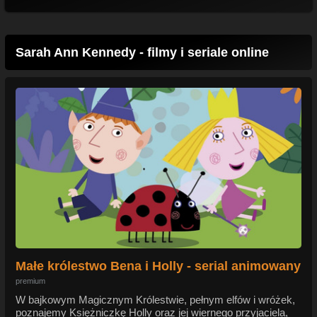
Sarah Ann Kennedy - filmy i seriale online
Małe królestwo Bena i Holly - serial animowany
premium
W bajkowym Magicznym Królestwie, pełnym elfów i wróżek,
poznajemy Księżniczkę Holly oraz jej wiernego przyjaciela,