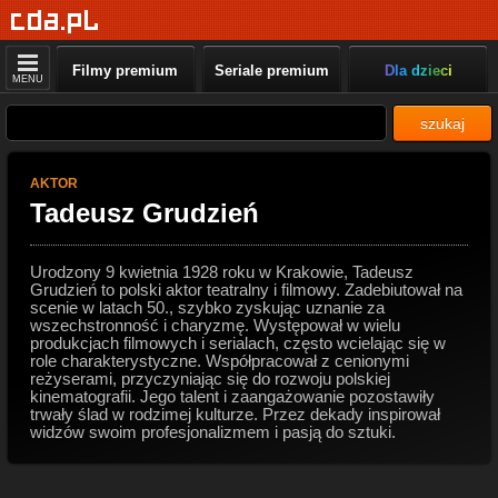
Filmy premium
Seriale premium
Dla dzieci
MENU
szukaj
AKTOR
Tadeusz Grudzień
Urodzony 9 kwietnia 1928 roku w Krakowie, Tadeusz
Grudzień to polski aktor teatralny i filmowy. Zadebiutował na
scenie w latach 50., szybko zyskując uznanie za
wszechstronność i charyzmę. Występował w wielu
produkcjach filmowych i serialach, często wcielając się w
role charakterystyczne. Współpracował z cenionymi
reżyserami, przyczyniając się do rozwoju polskiej
kinematografii. Jego talent i zaangażowanie pozostawiły
trwały ślad w rodzimej kulturze. Przez dekady inspirował
widzów swoim profesjonalizmem i pasją do sztuki.