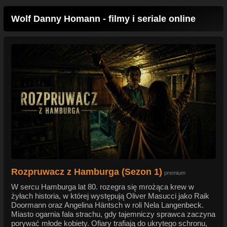
Wolf Danny Homann - filmy i seriale online
Rozpruwacz z Hamburga (Sezon 1)
premium
W sercu Hamburga lat 80. rozegra się mrożąca krew w
żyłach historia, w której występują Oliver Masucci jako Raik
Doormann oraz Angelina Häntsch w roli Nela Langenbeck.
Miasto ogarnia fala strachu, gdy tajemniczy sprawca zaczyna
porywać młode kobiety. Ofiary trafiają do ukrytego schronu,