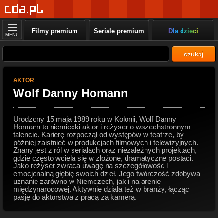
Filmy premium
Seriale premium
Dla dzieci
MENU
szukaj
AKTOR
Wolf Danny Homann
Urodzony 15 maja 1989 roku w Kolonii, Wolf Danny
Homann to niemiecki aktor i reżyser o wszechstronnym
talencie. Karierę rozpoczął od występów w teatrze, by
później zaistnieć w produkcjach filmowych i telewizyjnych.
Znany jest z ról w serialach oraz niezależnych projektach,
gdzie często wciela się w złożone, dramatyczne postaci.
Jako reżyser zwraca uwagę na szczegółowość i
emocjonalną głębię swoich dzieł. Jego twórczość zdobywa
uznanie zarówno w Niemczech, jak i na arenie
międzynarodowej. Aktywnie działa też w branży, łącząc
pasję do aktorstwa z pracą za kamerą.