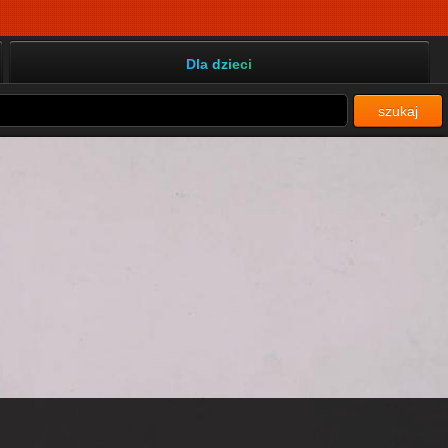
Dla dzieci
szukaj