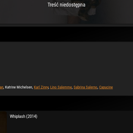
Treść niedostępna
an
, Katrine Michelsen,
Karl Zinny
,
Lino Salemme
,
Sabrina Salerno
,
Capucine
Whiplash (2014)