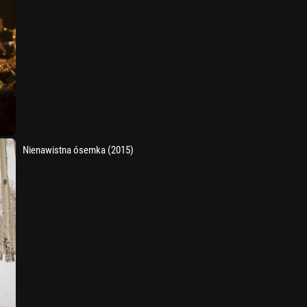
Nienawistna ósemka (2015)