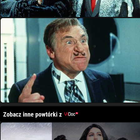
Zobacz inne powtórki z