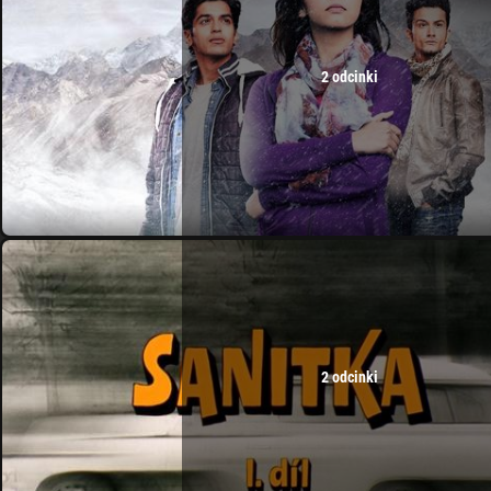
2 odcinki
2 odcinki