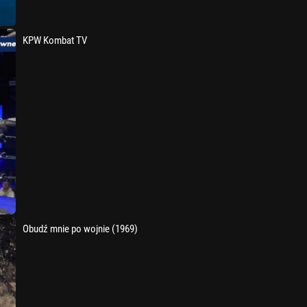
KPW Kombat TV
Obudź mnie po wojnie (1969)