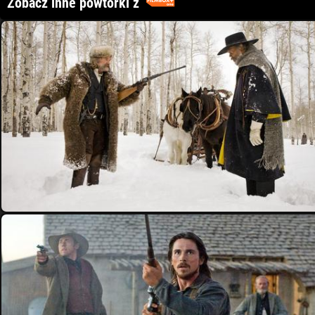
Zobacz inne powtórki z