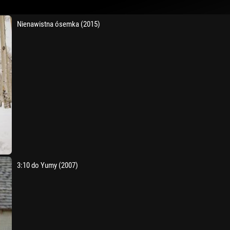
Nienawistna ósemka (2015)
3:10 do Yumy (2007)