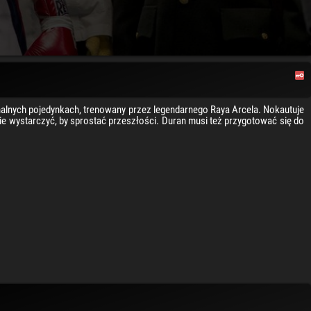
onalnych pojedynkach, trenowany przez legendarnego Raya Arcela. Nokautuje
e wystarczyć, by sprostać przeszłości. Duran musi też przygotować się do