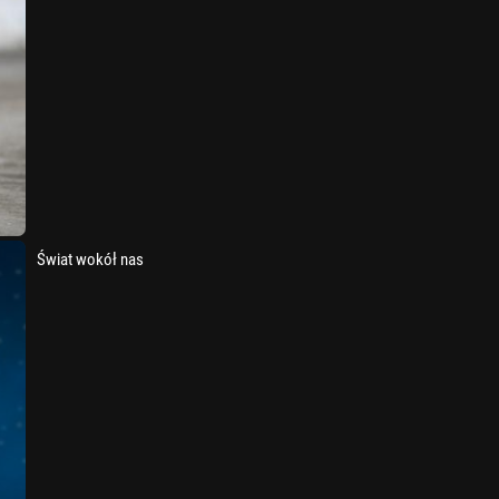
Świat wokół nas