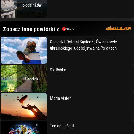
6 odcinków
zobacz więcej
Zobacz inne powtórki z
Sąsiedzi, Ostatni Sąsiedzi, Świadkowie
ukraińskiego ludobójstwa na Polakach
SY Rybka
2 odcinki
Maria Vision
Taniec Łańcut