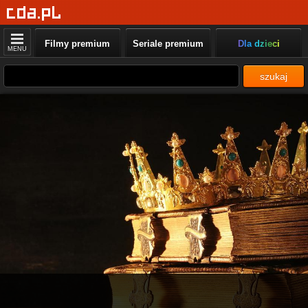
Filmy premium
Seriale premium
Dla dzieci
MENU
szukaj