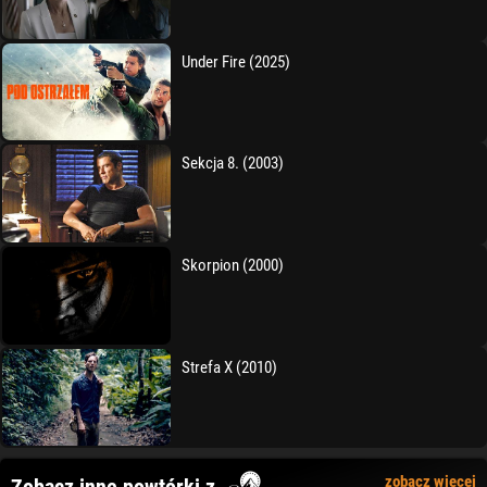
Under Fire (2025)
Sekcja 8. (2003)
Skorpion (2000)
Strefa X (2010)
zobacz więcej