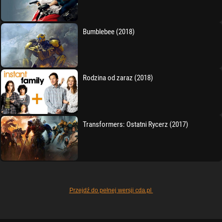
Bumblebee (2018)
Rodzina od zaraz (2018)
Transformers: Ostatni Rycerz (2017)
Przejdź do pełnej wersji cda.pl