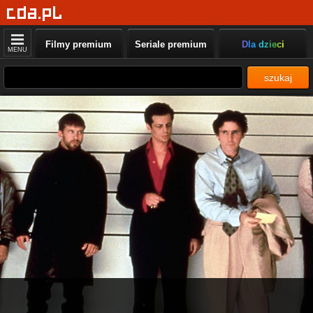
Filmy premium
Seriale premium
Dla dzieci
MENU
szukaj