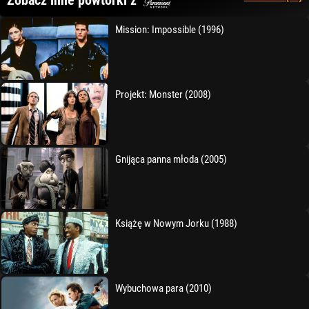
Zobacz inne powtórki z
Mission: Impossible (1996)
Projekt: Monster (2008)
Gnijąca panna młoda (2005)
Książę w Nowym Jorku (1988)
Wybuchowa para (2010)