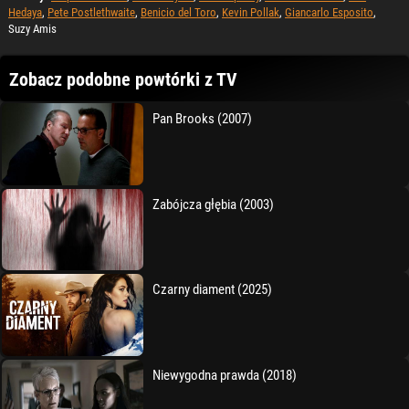
Hedaya
,
Pete Postlethwaite
,
Benicio del Toro
,
Kevin Pollak
,
Giancarlo Esposito
,
Suzy Amis
Zobacz podobne powtórki z TV
Pan Brooks (2007)
Zabójcza głębia (2003)
Czarny diament (2025)
Niewygodna prawda (2018)