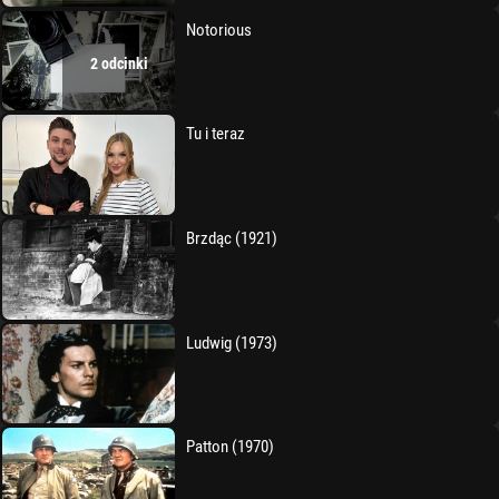
Notorious
2 odcinki
Tu i teraz
Brzdąc (1921)
Ludwig (1973)
Patton (1970)