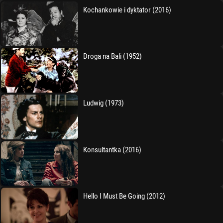
Kochankowie i dyktator (2016)
Droga na Bali (1952)
Ludwig (1973)
Konsultantka (2016)
Hello I Must Be Going (2012)