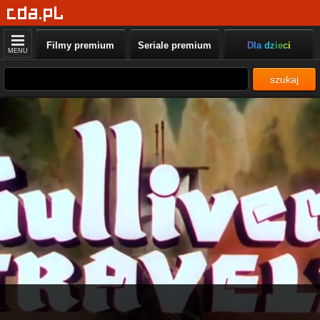
Filmy premium
Seriale premium
Dla dzieci
MENU
szukaj