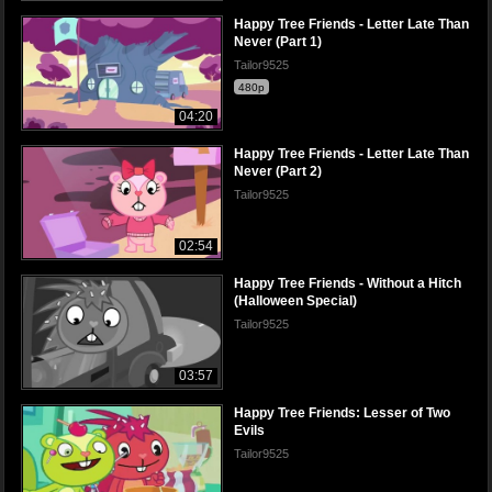
Happy Tree Friends - Letter Late Than
Never (Part 1)
Tailor9525
480p
04:20
Happy Tree Friends - Letter Late Than
Never (Part 2)
Tailor9525
02:54
Happy Tree Friends - Without a Hitch
(Halloween Special)
Tailor9525
03:57
Happy Tree Friends: Lesser of Two
Evils
Tailor9525