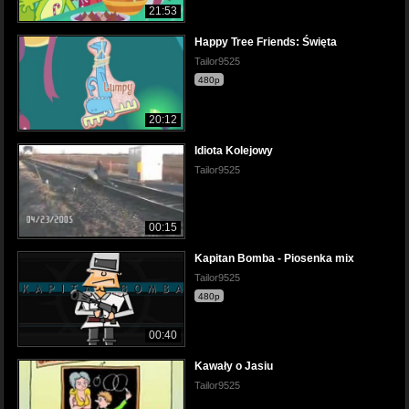
21:53
Happy Tree Friends: Święta
Tailor9525
480p
20:12
Idiota Kolejowy
Tailor9525
00:15
Kapitan Bomba - Piosenka mix
Tailor9525
480p
00:40
Kawały o Jasiu
Tailor9525