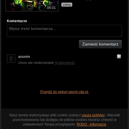
1080p
06:01
Komentarze
Zamieść komentarz
anonim
chore ale mistrzowskie ;}
odpowiedz
Przejdź do pełnej wersji cda.pl
Nasz serwis wykorzystuje pliki cookie (zobacz
naszą politykę
). Warunki
przechowywania lub dostępu do plików cookies możesz zmienić w
ustawieniach Twojej przeglądarki.
RODO - Informacje