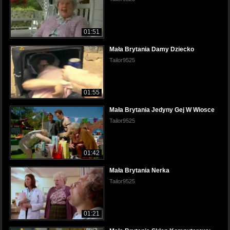
01:51
Mała Brytania Damy Dziecko
Tailor9525
01:55
Mała Brytania Jedyny Gej W Wiosce
Tailor9525
01:42
Mała Brytania Nerka
Tailor9525
01:21