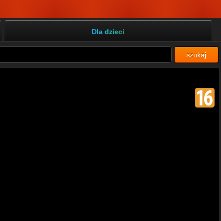
Dla dzieci
szukaj