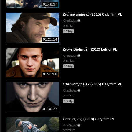
01:48:37
Żyć nie umierać (2015) Cały film PL
KinoSwiat
premium
1080p
01:21:14
Żywie Biełaruś! (2012) Lektor PL
KinoSwiat
premium
1080p
01:41:08
Czerwony pająk (2015) Cały film PL
KinoSwiat
premium
1080p
01:30:37
Odnajdę cię (2018) Cały film PL
KinoSwiat
premium